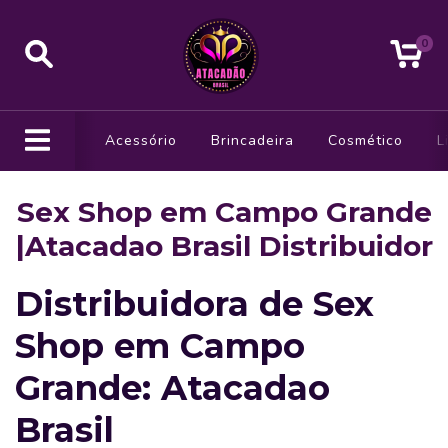
0
Acessório
Brincadeira
Cosmético
L
Sex Shop em Campo Grande
|Atacadao Brasil Distribuidor
Distribuidora de Sex
Shop em Campo
Grande: Atacadao
Brasil