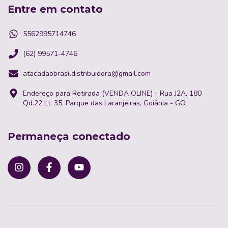
Entre em contato
5562995714746
(62) 99571-4746
atacadaobrasildistribuidora@gmail.com
Endereço para Retirada (VENDA OLINE) - Rua J2A, 180
Qd.22 Lt. 35, Parque das Laranjeiras, Goiânia - GO
Permaneça conectado