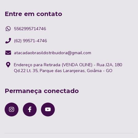
Entre em contato
5562995714746
(62) 99571-4746
atacadaobrasildistribuidora@gmail.com
Endereço para Retirada (VENDA OLINE) - Rua J2A, 180
Qd.22 Lt. 35, Parque das Laranjeiras, Goiânia - GO
Permaneça conectado