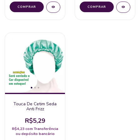
Touca De Cetim Seda
Anti Frizz
R$5,29
R$4,23
com
Transferência
ou depósito bancário