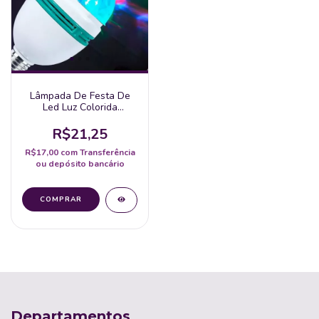
Lâmpada De Festa De
Led Luz Colorida
Giratória Rotativa 5W
R$21,25
R$17,00
com
Transferência
ou depósito bancário
Departamentos