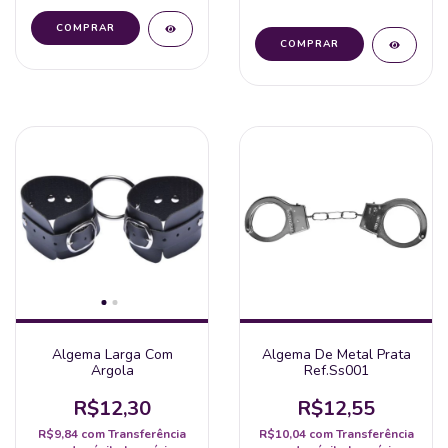
Algema Larga Com
Algema De Metal Prata
Argola
Ref.Ss001
R$12,30
R$12,55
R$9,84
com
Transferência
R$10,04
com
Transferência