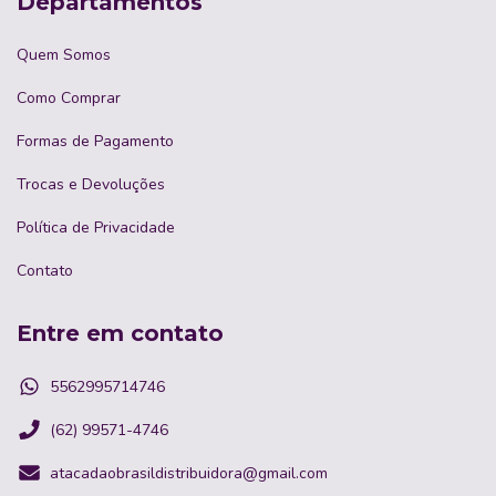
Departamentos
Quem Somos
Como Comprar
Formas de Pagamento
Trocas e Devoluções
Política de Privacidade
Contato
Entre em contato
5562995714746
(62) 99571-4746
atacadaobrasildistribuidora@gmail.com