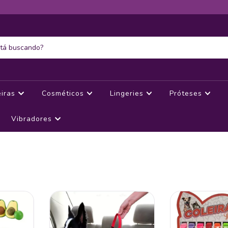
eiras
Cosméticos
Lingeries
Próteses
Vibradores