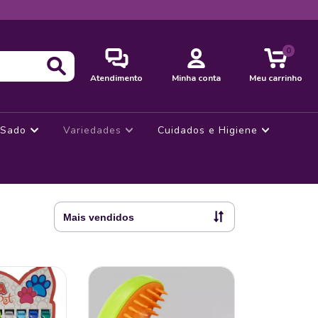
0
Atendimento
Minha conta
Meu carrinho
Sado
Variedades
Cuidados e Higiene