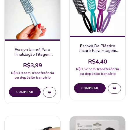
Escova De Plástico
Escova Jacaré Para
Jacaré Para Fitagem
Finalização Fitagem
(Garnde)
(Pequena)
R$4,40
R$3,99
R$3,52
com
Transferência
R$3,19
com
Transferência
ou depósito bancário
ou depósito bancário