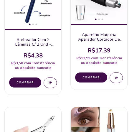
Aparelho Maquina
Aparador Cortador De
Barbeador Com 2
Pelos Nariz Orelhas
Lâminas C/ 2 Und -
Comfort 2
R$17,39
R$4,38
R$13,91
com
Transferência
ou depósito bancário
R$3,50
com
Transferência
ou depósito bancário