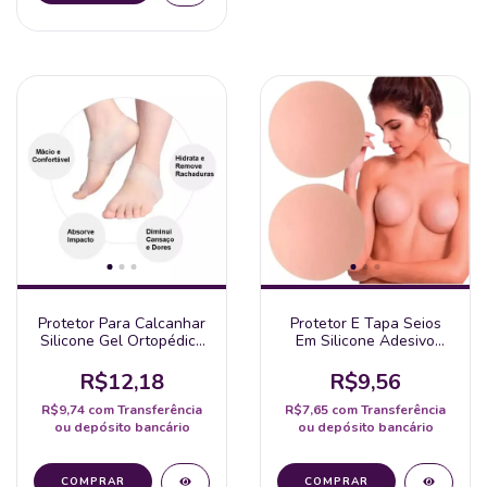
Protetor Para Calcanhar
Protetor E Tapa Seios
Silicone Gel Ortopédica
Em Silicone Adesivo
Cor Pele - 1 Par
Reutilizável
R$12,18
R$9,56
R$9,74
com
Transferência
R$7,65
com
Transferência
ou depósito bancário
ou depósito bancário