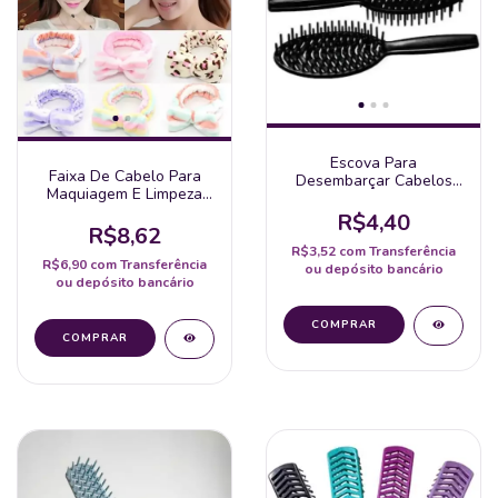
Escova Para
Faixa De Cabelo Para
Desembarçar Cabelos
Maquiagem E Limpeza
(Oval)
Facial
R$4,40
R$8,62
R$3,52
com
Transferência
R$6,90
com
Transferência
ou depósito bancário
ou depósito bancário