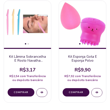
Kit Lâmina Sobrancelha
Kit Esponja Gota E
E Rosto Navalha
Esponja Polvo
Depilação 3 Unid.
R$3,17
R$9,90
R$2,54
com
Transferência
R$7,92
com
Transferência
ou depósito bancário
ou depósito bancário