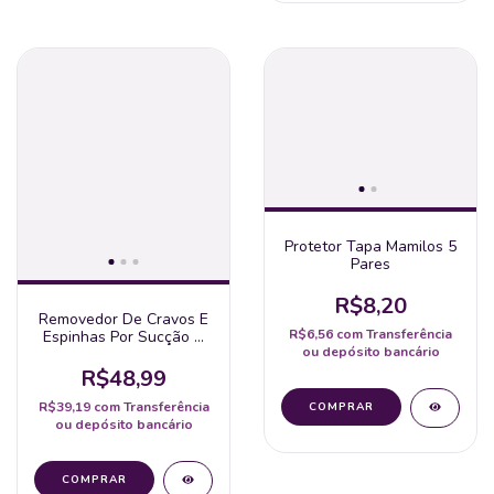
Protetor Tapa Mamilos 5
Pares
R$8,20
Removedor De Cravos E
R$6,56
com
Transferência
Espinhas Por Sucção A
ou depósito bancário
Vácuo - Aparelho
Recarregável
R$48,99
R$39,19
com
Transferência
ou depósito bancário