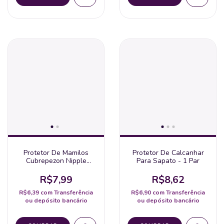
Protetor De Mamilos
Protetor De Calcanhar
Cubrepezon Nipple
Para Sapato - 1 Par
Cover
R$7,99
R$8,62
R$6,39
com
Transferência
R$6,90
com
Transferência
ou depósito bancário
ou depósito bancário