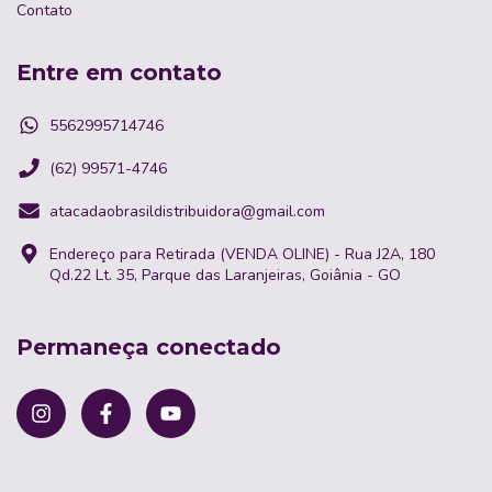
Contato
Entre em contato
5562995714746
(62) 99571-4746
atacadaobrasildistribuidora@gmail.com
Endereço para Retirada (VENDA OLINE) - Rua J2A, 180
Qd.22 Lt. 35, Parque das Laranjeiras, Goiânia - GO
Permaneça conectado