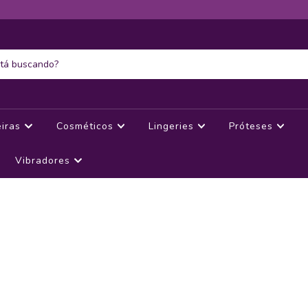
eiras
Cosméticos
Lingeries
Próteses
Vibradores