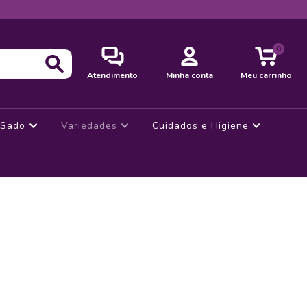
0
Atendimento
Minha conta
Meu carrinho
Sado
Variedades
Cuidados e Higiene