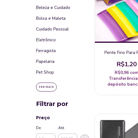
Beleza e Cuidado
Bolsa e Maleta
Cuidado Pessoal
Eletrônico
Ferragista
Pente Fino Para 
Papelaria
R$1,20
Pet Shop
R$0,96
co
Transferência
depósito banc
VER MAIS
Filtrar por
Preço
De
Até