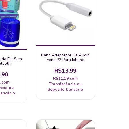
Cabo Adaptador De Audio
onda De Som
Fone P2 Para Iphone
etooth
R$13,99
,90
R$11,19
com
2
com
Transferência ou
ncia ou
depósito bancário
bancário