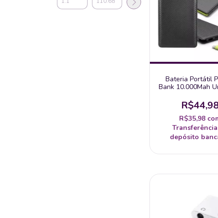
Bateria Portátil
Bank 10.000Mah Un
R$44,9
R$35,98
co
Transferência
depósito banc