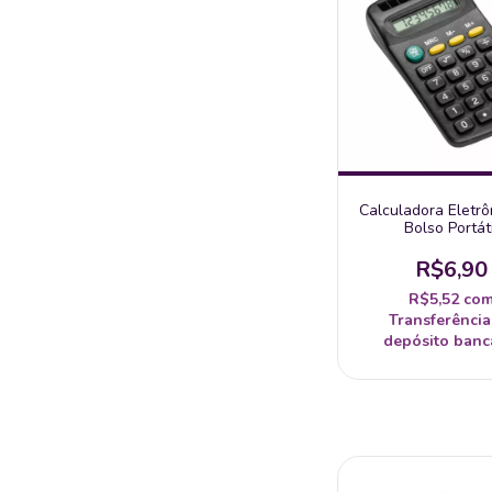
Calculadora Eletrô
Bolso Portáti
R$6,90
R$5,52
co
Transferência
depósito banc