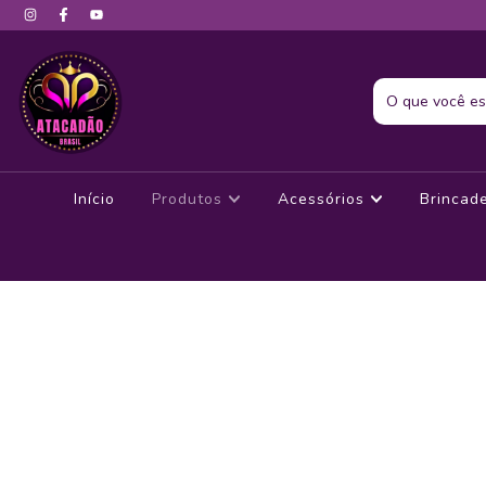
Início
Produtos
Acessórios
Brincad