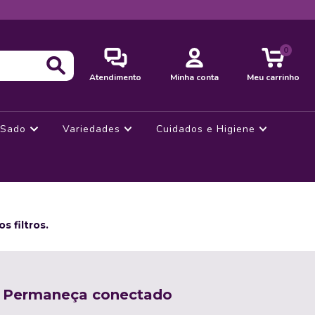
0
Atendimento
Minha conta
Meu carrinho
Sado
Variedades
Cuidados e Higiene
 filtros.
Permaneça conectado