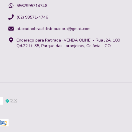
5562995714746
(62) 99571-4746
atacadaobrasildistribuidora@gmail.com
Endereço para Retirada (VENDA OLINE) - Rua J2A, 180
Qd.22 Lt. 35, Parque das Laranjeiras, Goiânia - GO