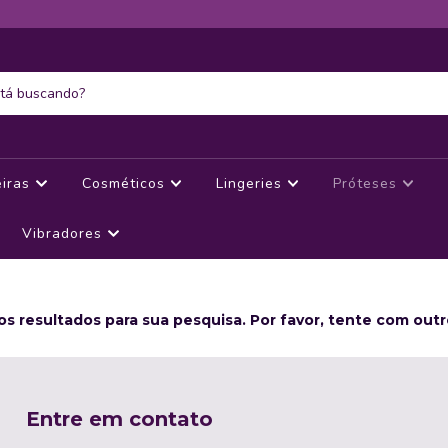
eiras
Cosméticos
Lingeries
Próteses
Vibradores
s resultados para sua pesquisa. Por favor, tente com outros
Entre em contato